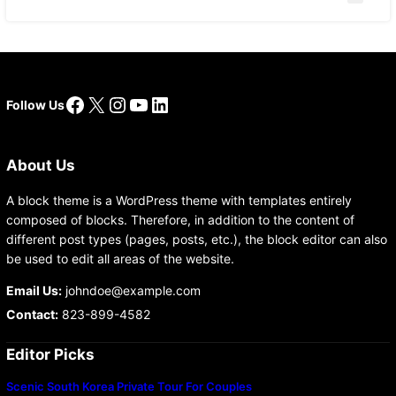
Facebook
X
Instagram
YouTube
LinkedIn
Follow Us
About Us
A block theme is a WordPress theme with templates entirely
composed of blocks. Therefore, in addition to the content of
different post types (pages, posts, etc.), the block editor can also
be used to edit all areas of the website.
Email Us:
johndoe@example.com
Contact:
823-899-4582
Editor Picks
Scenic South Korea Private Tour For Couples