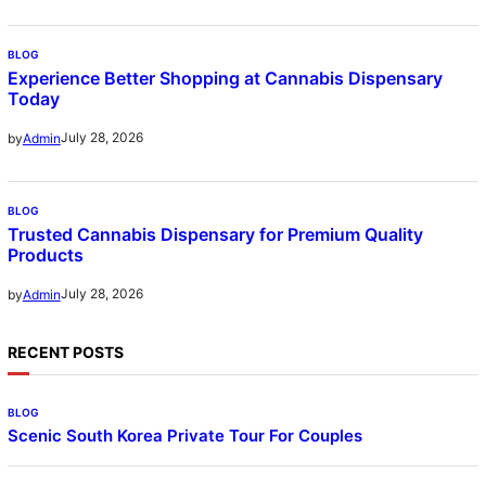
BLOG
Experience Better Shopping at Cannabis Dispensary
Today
July 28, 2026
by
Admin
BLOG
Trusted Cannabis Dispensary for Premium Quality
Products
July 28, 2026
by
Admin
RECENT POSTS
BLOG
Scenic South Korea Private Tour For Couples