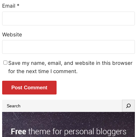
Email
*
Website
Save my name, email, and website in this browser
for the next time I comment.
S
e
a
r
c