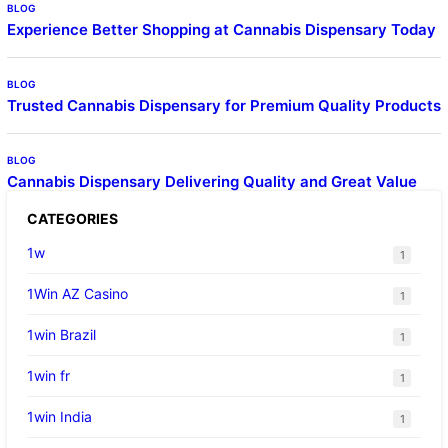
BLOG
Experience Better Shopping at Cannabis Dispensary Today
BLOG
Trusted Cannabis Dispensary for Premium Quality Products
BLOG
Cannabis Dispensary Delivering Quality and Great Value
CATEGORIES
1w
1
1Win AZ Casino
1
1win Brazil
1
1win fr
1
1win India
1