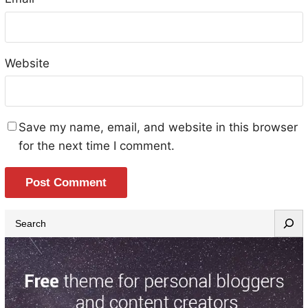
Website
Save my name, email, and website in this browser
for the next time I comment.
S
e
a
r
c