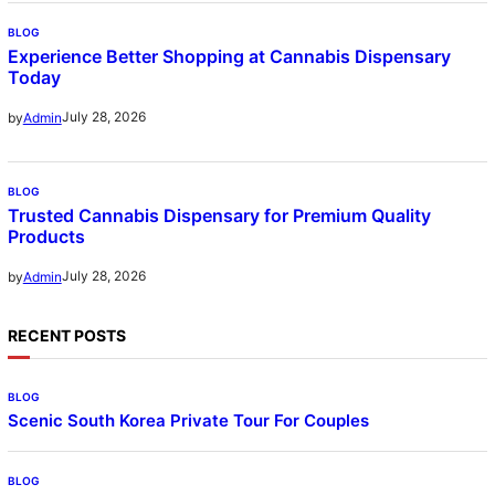
BLOG
Experience Better Shopping at Cannabis Dispensary
Today
July 28, 2026
by
Admin
BLOG
Trusted Cannabis Dispensary for Premium Quality
Products
July 28, 2026
by
Admin
RECENT POSTS
BLOG
Scenic South Korea Private Tour For Couples
BLOG