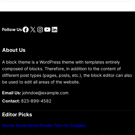
Facebook
X
Instagram
YouTube
LinkedIn
Follow Us
About Us
A block theme is a WordPress theme with templates entirely
composed of blocks. Therefore, in addition to the content of
different post types (pages, posts, etc.), the block editor can also
be used to edit all areas of the website.
Email Us:
johndoe@example.com
Contact:
823-899-4582
Editor Picks
Scenic South Korea Private Tour For Couples