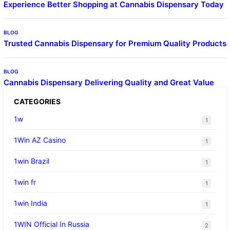
Experience Better Shopping at Cannabis Dispensary Today
BLOG
Trusted Cannabis Dispensary for Premium Quality Products
BLOG
Cannabis Dispensary Delivering Quality and Great Value
CATEGORIES
1w
1
1Win AZ Casino
1
1win Brazil
1
1win fr
1
1win India
1
1WIN Official In Russia
2