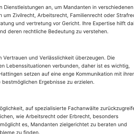
 an Dienstleistungen an, um Mandanten in verschiedenen
 um Zivilrecht, Arbeitsrecht, Familienrecht oder Strafre
tung und vertretung vor Gericht. Ihre Expertise hilft da
nd deren rechtliche Bedeutung zu verstehen.
ch Vertrauen und Verlässlichkeit überzeugen. Die
en Lebenssituationen verbunden, daher ist es wichtig,
Hattingen setzen auf eine enge Kommunikation mit ihre
 bestmöglichen Ergebnisse zu erzielen.
Möglichkeit, auf spezialisierte Fachanwälte zurückzugreif
chen, wie Arbeitsrecht oder Erbrecht, besonders
rmöglicht es, Mandanten zielgerichtet zu beraten und
obleme zu finden.