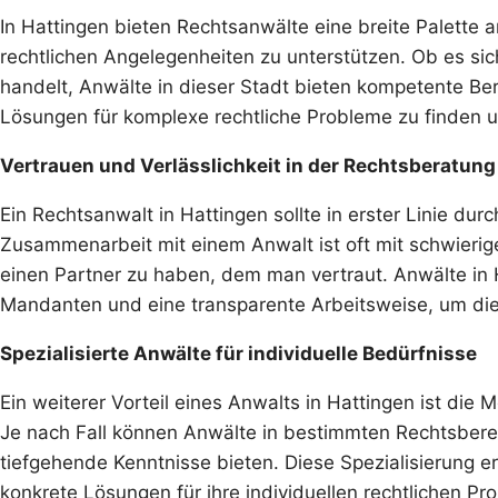
In Hattingen bieten Rechtsanwälte eine breite Palette
rechtlichen Angelegenheiten zu unterstützen. Ob es sich
handelt, Anwälte in dieser Stadt bieten kompetente Bera
Lösungen für komplexe rechtliche Probleme zu finden u
Vertrauen und Verlässlichkeit in der Rechtsberatung
Ein Rechtsanwalt in Hattingen sollte in erster Linie dur
Zusammenarbeit mit einem Anwalt ist oft mit schwierig
einen Partner zu haben, dem man vertraut. Anwälte in 
Mandanten und eine transparente Arbeitsweise, um die
Spezialisierte Anwälte für individuelle Bedürfnisse
Ein weiterer Vorteil eines Anwalts in Hattingen ist die 
Je nach Fall können Anwälte in bestimmten Rechtsberei
tiefgehende Kenntnisse bieten. Diese Spezialisierung e
konkrete Lösungen für ihre individuellen rechtlichen Pr