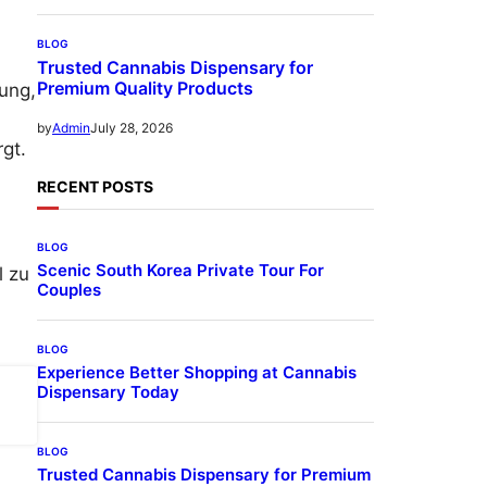
BLOG
Trusted Cannabis Dispensary for
Premium Quality Products
dung,
July 28, 2026
by
Admin
gt.
RECENT POSTS
BLOG
Scenic South Korea Private Tour For
l zu
Couples
BLOG
Experience Better Shopping at Cannabis
Dispensary Today
BLOG
Trusted Cannabis Dispensary for Premium