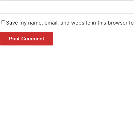
Save my name, email, and website in this browser fo