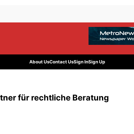
About Us
Contact Us
Sign In
Sign Up
tner für rechtliche Beratung