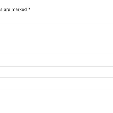
lds are marked
*