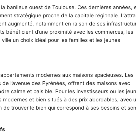
a banlieue ouest de Toulouse. Ces dernières années, e
t stratégique proche de la capitale régionale. L’attra
ment augmenté, notamment en raison de ses infrastructu
s bénéficient d’une proximité avec les commerces, les
ville un choix idéal pour les familles et les jeunes
 des appartements modernes aux maisons spacieuses. Les
s de l’avenue des Pyrénées, offrent des maisons avec
adre calme et paisible. Pour les investisseurs ou les jeu
 modernes et bien situés à des prix abordables, avec 
 de trouver le bien qui correspond à ses besoins et so
fs