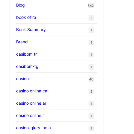
Blog
642
book of ra
2
Book Summary
1
Brand
1
casibom tr
1
casibom-tg
1
casino
40
casino onlina ca
2
casino online ar
1
casinò online it
1
casino-glory india
1