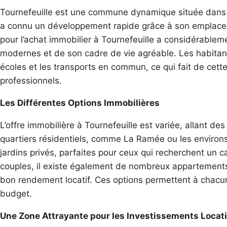
Tournefeuille est une commune dynamique située dans l
a connu un développement rapide grâce à son emplacemen
pour l’achat immobilier à Tournefeuille a considérable
modernes et de son cadre de vie agréable. Les habitant
écoles et les transports en commun, ce qui fait de cette 
professionnels.
Les Différentes Options Immobilières
L’offre immobilière à Tournefeuille est variée, allant
quartiers résidentiels, comme La Ramée ou les environ
jardins privés, parfaites pour ceux qui recherchent un c
couples, il existe également de nombreux appartements
bon rendement locatif. Ces options permettent à chacun
budget.
Une Zone Attrayante pour les Investissements Locati