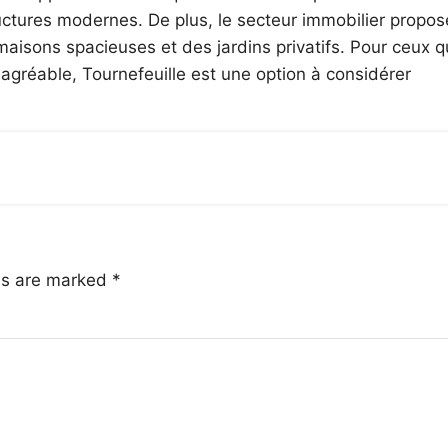
ructures modernes. De plus, le secteur immobilier propos
aisons spacieuses et des jardins privatifs. Pour ceux q
agréable, Tournefeuille est une option à considérer
lds are marked
*