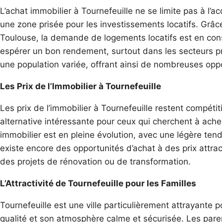
L’achat immobilier à Tournefeuille ne se limite pas à l’ac
une zone prisée pour les investissements locatifs. Gr
Toulouse, la demande de logements locatifs est en con
espérer un bon rendement, surtout dans les secteurs p
une population variée, offrant ainsi de nombreuses oppo
Les Prix de l’Immobilier à Tournefeuille
Les prix de l’immobilier à Tournefeuille restent compétit
alternative intéressante pour ceux qui cherchent à achet
immobilier est en pleine évolution, avec une légère te
existe encore des opportunités d’achat à des prix attra
des projets de rénovation ou de transformation.
L’Attractivité de Tournefeuille pour les Familles
Tournefeuille est une ville particulièrement attrayante 
qualité et son atmosphère calme et sécurisée. Les paren