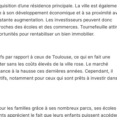
quisition d’une résidence principale. La ville est égaleme
âce à son développement économique et à sa proximité a
stante augmentation. Les investisseurs peuvent donc
roches des écoles et des commerces. Tournefeuille atti
rtunités pour rentabiliser un bien immobilier.
ifs par rapport à ceux de Toulouse, ce qui en fait une
er sans les coûts élevés de la ville rose. Le marché
ndance à la hausse ces dernières années. Cependant, il
ctifs, notamment pour ceux qui sont prêts à investir dan
pour les familles grâce à ses nombreux parcs, ses écoles
ts apprécient le fait que leurs enfants puissent accéde