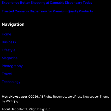
Experience Better Shopping at Cannabis Dispensary Today
Trusted Cannabis Dispensary for Premium Quality Products
Navigation
Home
Business
Lifestyle
Magazine
Photography
Travel
Technology
MetroNewspaper
©2026. All Rights Reserved.
WordPress Newspaper Theme
by
WPEnjoy
About Us
Contact Us
Sign In
Sign Up