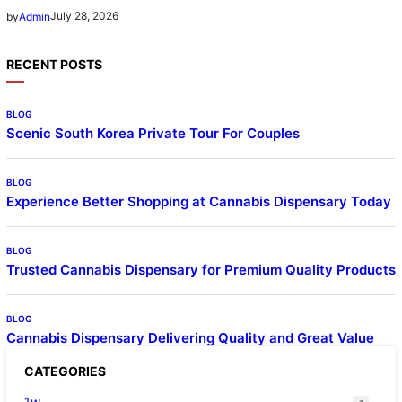
July 28, 2026
by
Admin
RECENT POSTS
BLOG
Scenic South Korea Private Tour For Couples
BLOG
Experience Better Shopping at Cannabis Dispensary Today
BLOG
Trusted Cannabis Dispensary for Premium Quality Products
BLOG
Cannabis Dispensary Delivering Quality and Great Value
CATEGORIES
1w