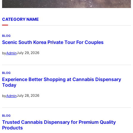
CATEGORY NAME
BLOG
Scenic South Korea Private Tour For Couples
July 29, 2026
by
Admin
BLOG
Experience Better Shopping at Cannabis Dispensary
Today
July 28, 2026
by
Admin
BLOG
Trusted Cannabis Dispensary for Premium Quality
Products