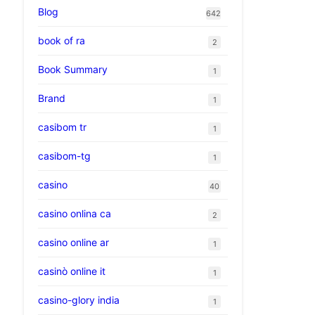
Blog
642
book of ra
2
Book Summary
1
Brand
1
casibom tr
1
casibom-tg
1
casino
40
casino onlina ca
2
casino online ar
1
casinò online it
1
casino-glory india
1