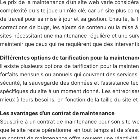
Le prix de la maintenance d’un site web varie considéra
complexité du site joue un rôle clé, car un site plus c
de travail pour sa mise à jour et sa gestion. Ensuite, 
corrections de bugs, les ajouts de contenu ou la mise à 
sites nécessitant une maintenance régulière et une sur
maintenir que ceux qui ne requièrent que des interventi
Différentes options de tarification pour la maintenan
Il existe plusieurs options de tarification pour la main
forfaits mensuels ou annuels qui couvrent des services 
sécurité, la sauvegarde des données et l’assistance tec
spécifiques du site à un moment donné. Les entreprises
mieux à leurs besoins, en fonction de la taille du site e
Les avantages d’un contrat de maintenance
Souscrire à un contrat de maintenance pour son site we
que le site reste opérationnel en tout temps et de s’assu
un contrat de maintenance offre souvent une réactivité 