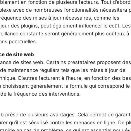
blement en fonction de plusieurs facteurs. Tout d’abord,
omplexe avec de nombreuses fonctionnalités nécessitera 
la fréquence des mises à jour nécessaires, comme les
jour des plugins, peut également influencer le coût. Les
veillance constante seront généralement plus coûteux à
ons ponctuelles.
ce de site web
tenance de sites web. Certains prestataires proposent des
de maintenance réguliers tels que les mises à jour de
hnique. D’autres facturent à l’heure, en fonction des be
 choisissent généralement la formule qui correspond le
t de la fréquence des interventions.
b présente plusieurs avantages. Cela permet de garanti
rer qu’il est sécurisé contre les menaces en ligne. De pl
rapide en cas de problème, ce qui est essentiel pour évi