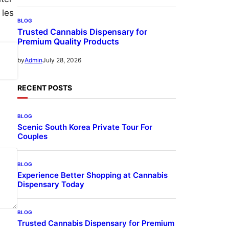
 les
BLOG
Trusted Cannabis Dispensary for
Premium Quality Products
July 28, 2026
by
Admin
RECENT POSTS
BLOG
Scenic South Korea Private Tour For
Couples
BLOG
Experience Better Shopping at Cannabis
Dispensary Today
BLOG
Trusted Cannabis Dispensary for Premium