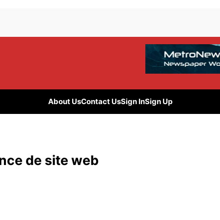
About Us
Contact Us
Sign In
Sign Up
nce de site web