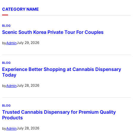
CATEGORY NAME
BLOG
Scenic South Korea Private Tour For Couples
July 29, 2026
by
Admin
BLOG
Experience Better Shopping at Cannabis Dispensary
Today
July 28, 2026
by
Admin
BLOG
Trusted Cannabis Dispensary for Premium Quality
Products
July 28, 2026
by
Admin