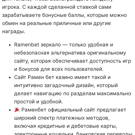
игрока. С каждой сделанной ставкой сами
зарабатываете бонусные баллы, которые можно
обмен на реальные приличные или другие
награды.
Ramenbet зеркало — только удобная и
небезопасная альтернатива оригинальному
сайту, которая обеспечивает доступность игр
и бонусов для всех пользователей.
Сайт Рамен бет казино имеет такой и
интуитивно загадочный дизайн, который
делает навигацию по разделам максимально
простой и удобной.
Раменбет официальный сайт предлагает
широкий спектр платежных методов,
включая кредитные и дебетовые карты,
электронные кошельки, банковские переводы