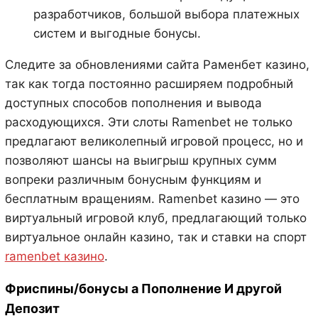
разработчиков, большой выбора платежных
систем и выгодные бонусы.
Следите за обновлениями сайта Раменбет казино,
так как тогда постоянно расширяем подробный
доступных способов пополнения и вывода
расходующихся. Эти слоты Ramenbet не только
предлагают великолепный игровой процесс, но и
позволяют шансы на выигрыш крупных сумм
вопреки различным бонусным функциям и
бесплатным вращениям. Ramenbet казино — это
виртуальный игровой клуб, предлагающий только
виртуальное онлайн казино, так и ставки на спорт
ramenbet казино
.
Фриспины/бонусы а Пополнение И другой
Депозит