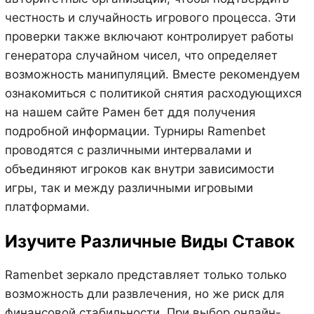
честность и случайность игрового процесса. Эти
проверки также включают контролирует работы
генератора случайном чисел, что определяет
возможность манипуляций. Вместе рекомендуем
ознакомиться с политикой снятия расходующихся
на нашем сайте Рамен бет ддя получения
подробной информации. Турниры Ramenbet
проводятся с различными интервалами и
объединяют игроков как внутри зависимости
игры, так и между различными игровыми
платформами.
Изучите Различные Виды Ставок
Ramenbet зеркало представляет только только
возможность дли развлечения, но же риск для
финансовой стабильности. При выбор онлайн-