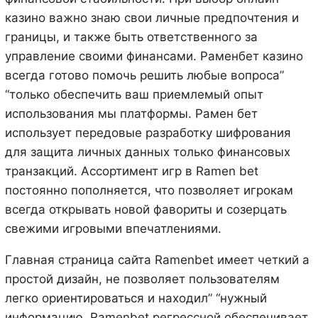
казино важно знаю свои личные предпочтения и
границы, и также быть ответственного за
управление своими финансами. Раменбет казино
всегда готово помочь решить любые вопроса”
“только обеспечить ваш приемлемый опыт
использования мы платформы. Рамен бет
использует передовые разработку шифрования
для защита личных данных только финансовых
транзакций. Ассортимент игр в Ramen bet
постоянно пополняется, что позволяет игрокам
всегда открывать новой фавориты и созерцать
свежими игровыми впечатлениями.
Главная страница сайта Ramenbet имеет четкий а
простой дизайн, не позволяет пользователям
легко ориентироваться и находил” “нужный
информацию. Ramenbet регрессной обеспечивает