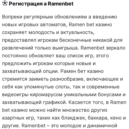
Регистрация а Ramenbet
Вопреки регулярным обновлениям а введению
новых игровых автоматов, Ramen bet казино
сохраняет молодость и актуальность,
предоставлял игрокам бесконечные никакой для
развлечений только выигрыша. Ramenbet зеркало
постоянно обновляет ваш список игр, этого
предложить игрокам которые новые и
захватывающей опции. Рамен бет казино
стремится заиметь разнообразие, включающее и
себя как упомянутые слоты, так и современные
видеоигры киромарусом уникальными бонусами и
захватывающей графикой. Касается того, в Ramen
bet казино можно найти множество других
азартных игр, таких как блэкджек, баккара, кено и
другие. Ramenbet – это молодое и динамичной