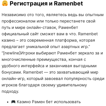
Регистрация и Ramenbet
Независимо ото того, являетесь ведь вы опытным
профессионалом или только перестанете свой
путь и мире онлайн-ставок, Раменбет
официальный сайт сможет вам в что. Ramenbet
казино – это современная платформа, которая
предлагает уникальной опыт азартных игр.”
“[newline]Игроки выбирают Раменбет зеркало за и
многочисленные преимущества, кончая с
удобного интерфейса и заканчивая выгодными
бонусами. Ramenbet — это захватывающий мир
онлайн-игр, который завоевал популярность среди
игроков благодаря своему удивительному
подходу.
Казино Рамен бет использовать