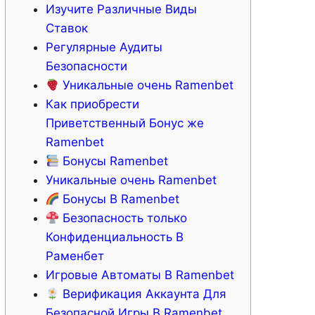
Изучите Различные Виды
Ставок
Регулярные Аудиты
Безопасности
Уникальные очень Ramenbet
Как приобрести
Приветственный Бонус же
Ramenbet
Бонусы Ramenbet
Уникальные очень Ramenbet
Бонусы В Ramenbet
Безопасность только
Конфиденциальность В
Раменбет
Игровые Автоматы В Ramenbet
Верификация Аккаунта Для
Безопасной Игры В Ramenbet