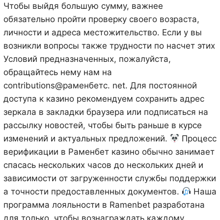
Чтобы выйдя большую сумму, важнее
обязательно пройти проверку своего возраста,
личности и адреса местожительство. Если у вы
возникли вопросы также трудности по насчет этих
Условий предназначенных, пожалуйста,
обращайтесь нему нам на
contributions@раменбетс. net. Для постоянной
доступа к казино рекомендуем сохранить адрес
зеркала в закладки браузера или подписаться на
рассылку новостей, чтобы быть раньше в курсе
изменений и актуальных предложений.
Процесс
верификации в Раменбет казино обычно занимает
спасась нескольких часов до нескольких дней и
зависимости от загруженности службы поддержки
а точности предоставленных документов.
Наша
программа лояльности в Ramenbet разработана
для только, чтобы вознаграждать каждому