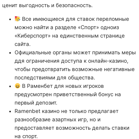
ценит выгодность и безопасность.
Все имеющиеся для ставок переломные
можно найти а разделе «Спорт» одноиз
«Киберспорт» на единственным странице
сайта.
Официальные органы может принимать меры
ддя ограничения доступа к онлайн-казино,
чтобы предотвратить возможные негативные
последствиями для общества.
В Раменбет для новых игроков
предусмотрен приветственный бонус на
первый депозит.
Ramenbet казино не только предлагает
разнообразие азартных игр, но и
предоставляет возможность делать ставки
на спорт.