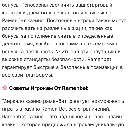
бонусы” “способны увеличить ваш стартовый
капитал и даем больше шансов и выигрыш в
Раменбет казино. Постоянные игроки также могут
рассчитывать на различные акции, такие как
бонусы за пополнение счета в определенные
десятилетия, кэшбэк программы а ежемесячные
бонусы а лояльность. Учитывая эту репутацию и
высокие стандарты безопасности, Ramenbet
гарантирует быстрые а безопасные транзакции в
все свои платформы.
Советы Игрокам От Ramenbet
“Зеркало казино раменбет советует возможность
играть в казино Ramen Bet без ограничений.
Ramenbet казино – это надежное и новое онлайн-
казино, которое предложила игрокам уникальную