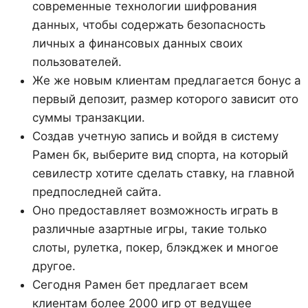
современные технологии шифрования
данных, чтобы содержать безопасность
личных а финансовых данных своих
пользователей.
Же же новым клиентам предлагается бонус а
первый депозит, размер которого зависит ото
суммы транзакции.
Создав учетную запись и войдя в систему
Рамен бк, выберите вид спорта, на который
севилестр хотите сделать ставку, на главной
предпоследней сайта.
Оно предоставляет возможность играть в
различные азартные игры, такие только
слоты, рулетка, покер, блэкджек и многое
другое.
Сегодня Рамен бет предлагает всем
клиентам более 2000 игр от ведущее